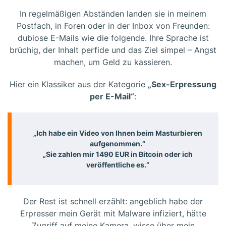
In regelmäßigen Abständen landen sie in meinem
Postfach, in Foren oder in der Inbox von Freunden:
dubiose E-Mails wie die folgende. Ihre Sprache ist
brüchig, der Inhalt perfide und das Ziel simpel – Angst
machen, um Geld zu kassieren.
Hier ein Klassiker aus der Kategorie
„Sex-Erpressung
per E-Mail“
:
„Ich habe ein Video von Ihnen beim Masturbieren
aufgenommen.“
„Sie zahlen mir 1490 EUR in Bitcoin oder ich
veröffentliche es.“
Der Rest ist schnell erzählt: angeblich habe der
Erpresser mein Gerät mit Malware infiziert, hätte
Zugriff auf meine Kamera, wisse über mein