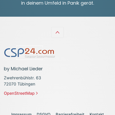
in deinem Umfeld in Panik gerät.
by Michael Lieder
Zwehrenbühlstr. 63
72070 Tübingen
OpenStreetMap
Impressum
DSGVO
Barrierefreiheit
Kontakt