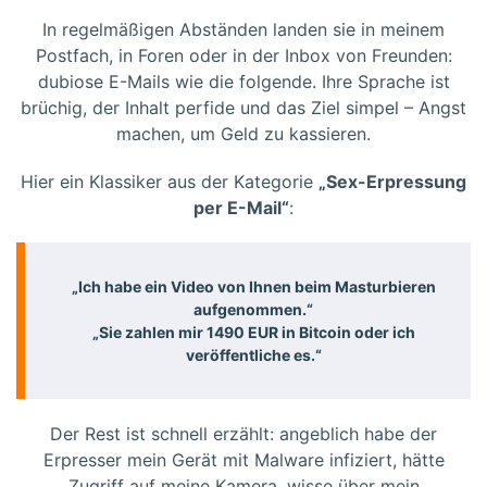
In regelmäßigen Abständen landen sie in meinem
Postfach, in Foren oder in der Inbox von Freunden:
dubiose E-Mails wie die folgende. Ihre Sprache ist
brüchig, der Inhalt perfide und das Ziel simpel – Angst
machen, um Geld zu kassieren.
Hier ein Klassiker aus der Kategorie
„Sex-Erpressung
per E-Mail“
:
„Ich habe ein Video von Ihnen beim Masturbieren
aufgenommen.“
„Sie zahlen mir 1490 EUR in Bitcoin oder ich
veröffentliche es.“
Der Rest ist schnell erzählt: angeblich habe der
Erpresser mein Gerät mit Malware infiziert, hätte
Zugriff auf meine Kamera, wisse über mein