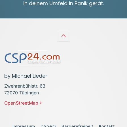
in deinem Umfeld in Panik gerät.
by Michael Lieder
Zwehrenbühlstr. 63
72070 Tübingen
OpenStreetMap
Impressum
DSGVO
Barrierefreiheit
Kontakt