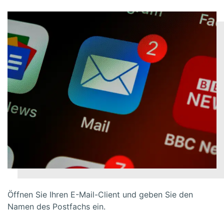
Öffnen Sie Ihren E-Mail-Client und geben Sie den
Namen des Postfachs ein.